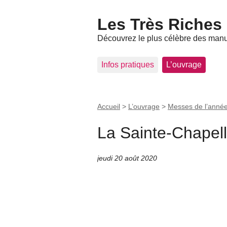
Les Très Riches
Découvrez le plus célèbre des manu
Infos pratiques
L’ouvrage
Accueil
>
L’ouvrage
>
Messes de l’année 
La Sainte-Chapel
jeudi 20 août 2020