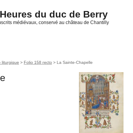
 Heures du duc de Berry
scrits médiévaux, conservé au château de Chantilly
liturgique
>
Folio 158 recto
>
La Sainte-Chapelle
le